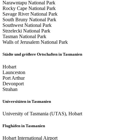
Narawntapu National Park
Rocky Cape National Park
Savage River National Park
South Bruny National Park
Southwest National Park
Strzelecki National Park
Tasman National Park
Walls of Jerusalem National Park
Städte und größere Ortschaften in Tasmanien
Hobart
Launceston
Port Arthur
Devonport
Strahan
Universitäten in Tasmanien
University of Tasmania (UTAS), Hobart
Flughäfen in Tasmanien
Hobart International Airport