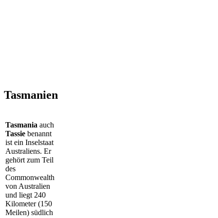
Tasmanien
Tasmania
auch
Tassie
benannt
ist ein Inselstaat
Australiens. Er
gehört zum Teil
des
Commonwealth
von Australien
und liegt 240
Kilometer (150
Meilen) südlich