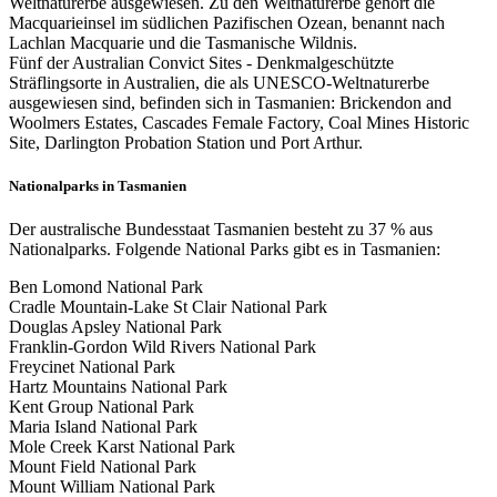
Weltnaturerbe ausgewiesen. Zu den Weltnaturerbe gehört die
Macquarieinsel im südlichen Pazifischen Ozean, benannt nach
Lachlan Macquarie und die Tasmanische Wildnis.
Fünf der Australian Convict Sites - Denkmalgeschützte
Sträflingsorte in Australien, die als UNESCO-Weltnaturerbe
ausgewiesen sind, befinden sich in Tasmanien: Brickendon and
Woolmers Estates, Cascades Female Factory, Coal Mines Historic
Site, Darlington Probation Station und Port Arthur.
Nationalparks in Tasmanien
Der australische Bundesstaat Tasmanien besteht zu 37 % aus
Nationalparks. Folgende National Parks gibt es in Tasmanien:
Ben Lomond National Park
Cradle Mountain-Lake St Clair National Park
Douglas Apsley National Park
Franklin-Gordon Wild Rivers National Park
Freycinet National Park
Hartz Mountains National Park
Kent Group National Park
Maria Island National Park
Mole Creek Karst National Park
Mount Field National Park
Mount William National Park