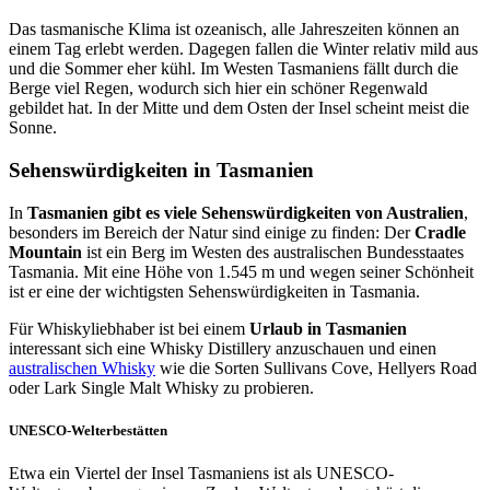
Das tasmanische Klima ist ozeanisch, alle Jahreszeiten können an
einem Tag erlebt werden. Dagegen fallen die Winter relativ mild aus
und die Sommer eher kühl. Im Westen Tasmaniens fällt durch die
Berge viel Regen, wodurch sich hier ein schöner Regenwald
gebildet hat. In der Mitte und dem Osten der Insel scheint meist die
Sonne.
Sehenswürdigkeiten in Tasmanien
In
Tasmanien gibt es viele Sehenswürdigkeiten von Australien
,
besonders im Bereich der Natur sind einige zu finden: Der
Cradle
Mountain
ist ein Berg im Westen des australischen Bundesstaates
Tasmania. Mit eine Höhe von 1.545 m und wegen seiner Schönheit
ist er eine der wichtigsten Sehenswürdigkeiten in Tasmania.
Für Whiskyliebhaber ist bei einem
Urlaub in Tasmanien
interessant sich eine Whisky Distillery anzuschauen und einen
australischen Whisky
wie die Sorten Sullivans Cove, Hellyers Road
oder Lark Single Malt Whisky zu probieren.
UNESCO-Welterbestätten
Etwa ein Viertel der Insel Tasmaniens ist als UNESCO-