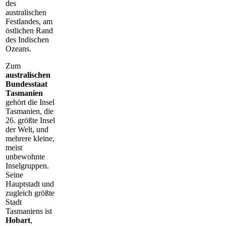
des
australischen
Festlandes, am
östlichen Rand
des Indischen
Ozeans.
Zum
australischen
Bundesstaat
Tasmanien
gehört die Insel
Tasmanien, die
26. größte Insel
der Welt, und
mehrere kleine,
meist
unbewohnte
Inselgruppen.
Seine
Hauptstadt und
zugleich größte
Stadt
Tasmaniens ist
Hobart
,