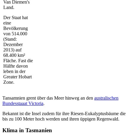
Van Diemen's
Land.
Der Staat hat
eine
Bevölkerung
von 514.000
(Stand:
Dezember
2013) auf
68.400 km²
Fläche. Fast die
Hälfte davon
leben in der
Greater Hobart
Zone.
Tansamnien grent über das Meer hinweg an den
australischen
Bundesstaaat Victoria
.
Bekannt ist die Insel zudem für ihre Riesen-Eukalyptusbäume die
bis zu 100 Meter hoch werden und ihren üppigen Regenwald.
Klima in Tasmanien