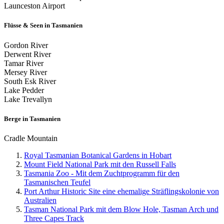
Launceston Airport
Flüsse & Seen in Tasmanien
Gordon River
Derwent River
Tamar River
Mersey River
South Esk River
Lake Pedder
Lake Trevallyn
Berge in Tasmanien
Cradle Mountain
Royal Tasmanian Botanical Gardens in Hobart
Mount Field National Park mit den Russell Falls
Tasmania Zoo - Mit dem Zuchtprogramm für den
Tasmanischen Teufel
Port Arthur Historic Site eine ehemalige Sträflingskolonie von
Australien
Tasman National Park mit dem Blow Hole, Tasman Arch und
Three Capes Track