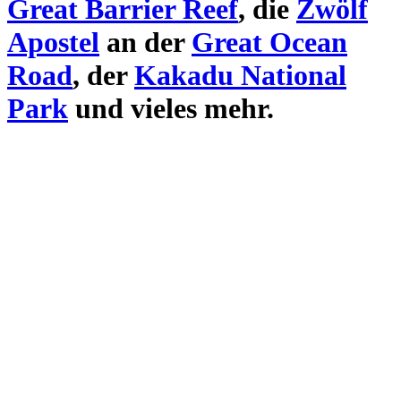
Great Barrier Reef
, die
Zwölf
Apostel
an der
Great Ocean
Road
, der
Kakadu National
Park
und vieles mehr.