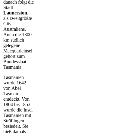
danach folgt die
Stadt
Launceston
,
als zweitgrößte
City
Australiens.
Auch die 1300
km südlich
gelegene
Macquarieinsel
gehört zum
Bundesstaat
Tasmania.
Tasmanien
wurde 1642
von Abel
Tasman
entdeckt. Von
1804 bis 1853
wurde die Insel
Tasmanien mit
Sträflingen
besiedelt. Sie
hieß damals