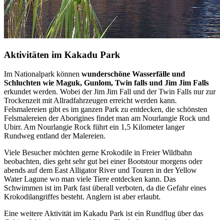
Aktivitäten im Kakadu Park
Im Nationalpark können
wunderschöne Wasserfälle und
Schluchten wie Maguk, Gunlom, Twin falls und Jim Jim Falls
erkundet werden. Wobei der Jim Jim Fall und der Twin Falls nur zur
Trockenzeit mit Allradfahrzeugen erreicht werden kann.
Felsmalereien gibt es im ganzen Park zu entdecken, die schönsten
Felsmalereien der Aborigines findet man am Nourlangie Rock und
Ubirr. Am Nourlangie Rock führt ein 1,5 Kilometer langer
Rundweg entland der Malereien.
Viele Besucher möchten gerne Krokodile in Freier Wildbahn
beobachten, dies geht sehr gut bei einer Bootstour morgens oder
abends auf dem East Alligator River und Touren in der Yellow
Water Lagune wo man viele Tiere entdecken kann. Das
Schwimmen ist im Park fast überall verboten, da die Gefahr eines
Krokodilangriffes besteht. Anglern ist aber erlaubt.
Eine weitere Aktivität im Kakadu Park ist ein Rundflug über das