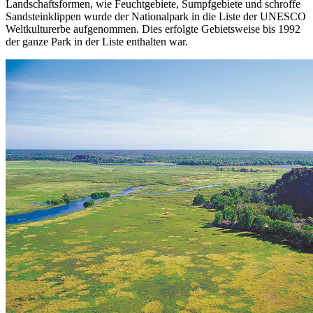
Landschaftsformen, wie Feuchtgebiete, Sumpfgebiete und schroffe
Sandsteinklippen wurde der Nationalpark in die Liste der UNESCO
Weltkulturerbe aufgenommen. Dies erfolgte Gebietsweise bis 1992
der ganze Park in der Liste enthalten war.