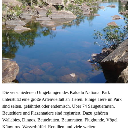
Die verschiedenen Umgebungen des Kakadu National Park
unterstützt eine große Artenvielfalt an Tieren. Einige Tiere im Park
sind selten, gefährdet oder endemisch. Über 74 Säugetierarten,
Beuteltiere und Plazentatiere sind registriert. Dazu gehören
Wallabies, Dingos, Beutelratten, Baumratten, Flughunde, Vögel,
Kängurus, Wasserbüffel, Reptilien und viele weitere.