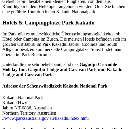
Gebiet. Jabiru besitzt einen kleinen Flughafen, von dem aus
Rundflüge mit dem Helikopter angeboten werden. Oder Sie buchen
eine geführte Tour durch den Kakadu Nationalpark.
Hotels & Campingplätze Park Kakadu
Im Park gibt es unterschiedliche Übernachtungsmöglichkeiten ob
Hotel oder Camping im Busch. Die meisten Hotels befinden sich im
größten Ort Jabiru im Park Kakadu. Jabiru, Cooinda und South
Alligator besitzen kommerzielle Campingplätze. Sonst findet man
überall im Park Buchcamps.
Unterkünfte die sehr beliebt sind, sind das
Gagudju Crocodile
Holiday Inn, Gagudju Lodge and Caravan Park und Kakadu
Lodge and Caravan Park
.
Adresse der Sehenswürdigkeit Kakadu National Park
Kakadu National Park
Kakadu Hwy
Jabiru NT 0886, Australien
Northern Territory, Australien
//www.parksaustralia.gov.au/kakadu/index.html