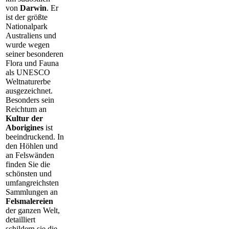
von
Darwin
. Er
ist der größte
Nationalpark
Australiens und
wurde wegen
seiner besonderen
Flora und Fauna
als UNESCO
Weltnaturerbe
ausgezeichnet.
Besonders sein
Reichtum an
Kultur der
Aborigines
ist
beeindruckend. In
den Höhlen und
an Felswänden
finden Sie die
schönsten und
umfangreichsten
Sammlungen an
Felsmalereien
der ganzen Welt,
detailliert
schildern sie die