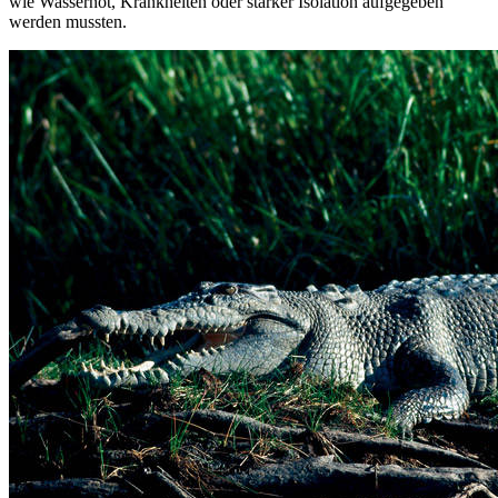
wie Wassernot, Krankheiten oder starker Isolation aufgegeben
werden mussten.