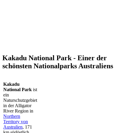
Kakadu National Park - Einer der
schönsten Nationalparks Australiens
Kakadu
National Park
ist
ein
Naturschutzgebiet
in der Alligator
River Region in
Northern
Territory von
Australien
, 171
km südöstlich