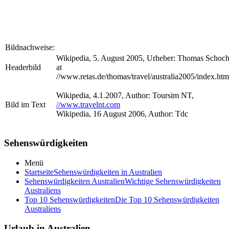
Bildnachweise:
Wikipedia, 5. August 2005, Urheber: Thomas Schoc
Headerbild
at
//www.retas.de/thomas/travel/australia2005/index.htm
Wikipedia, 4.1.2007, Author: Toursim NT,
Bild im Text
//www.travelnt.com
Wikipedia, 16 August 2006, Author: Tdc
Sehenswürdigkeiten
Menü
Startseite
Sehenswürdigkeiten in Australien
Sehenswürdigkeiten Australien
Wichtige Sehenswürdigkeiten
Australiens
Top 10 Sehenswürdigkeiten
Die Top 10 Sehenswürdigkeiten
Australiens
Urlaub in Australien