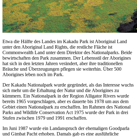
Etwa die Hälfte des Landes im Kakadu Park ist Aboriginal Land
unter den Aboriginal Land Rights, die restliche Fläche ist
Commonwealth Land unter dem Direktor des Nationalparks. Beide
bewirtschaften den Park zusammen. Der Lebensstil der Aborigines
hat sich in den letzten Jahren verändert, aber ihre traditionellen
Bräuche und Überzeugungen pflegen sie weiterhin. Über 500
Aborigines leben noch im Park.
Der Kakadu Nationalpark wurde gegründet, als das Interesse wuchs
sich mehr um die Erhaltung der Natur und die Aborigines zu
kümmern. Ein Nationalpark in der Region Alligator Rivers wurde
bereits 1965 vorgeschlagen, aber es dauerte bis 1978 um aus dem
Gebiet einen Nationalpark zu erschaffen. Im Rahmen des National
Parks and Wildlife Conservation Act 1975 wurde der Park in drei
Stufen zwischen 1979 und 1991 erschaffen.
Im Juni 1987 wurde ein Landanspruch der ehemaligen Goodparla
und Gimbat Pacht erhoben. Damals gab es eine ausführliche