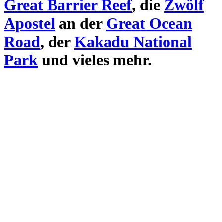
Great Barrier Reef
, die
Zwölf
Apostel
an der
Great Ocean
Road
, der
Kakadu National
Park
und vieles mehr.