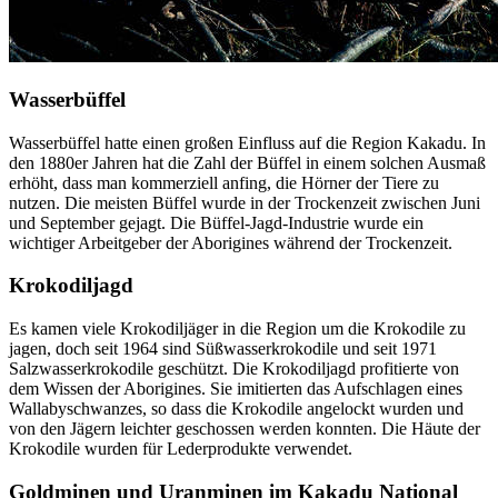
Wasserbüffel
Wasserbüffel hatte einen großen Einfluss auf die Region Kakadu. In
den 1880er Jahren hat die Zahl der Büffel in einem solchen Ausmaß
erhöht, dass man kommerziell anfing, die Hörner der Tiere zu
nutzen. Die meisten Büffel wurde in der Trockenzeit zwischen Juni
und September gejagt. Die Büffel-Jagd-Industrie wurde ein
wichtiger Arbeitgeber der Aborigines während der Trockenzeit.
Krokodiljagd
Es kamen viele Krokodiljäger in die Region um die Krokodile zu
jagen, doch seit 1964 sind Süßwasserkrokodile und seit 1971
Salzwasserkrokodile geschützt. Die Krokodiljagd profitierte von
dem Wissen der Aborigines. Sie imitierten das Aufschlagen eines
Wallabyschwanzes, so dass die Krokodile angelockt wurden und
von den Jägern leichter geschossen werden konnten. Die Häute der
Krokodile wurden für Lederprodukte verwendet.
Goldminen und Uranminen im Kakadu National