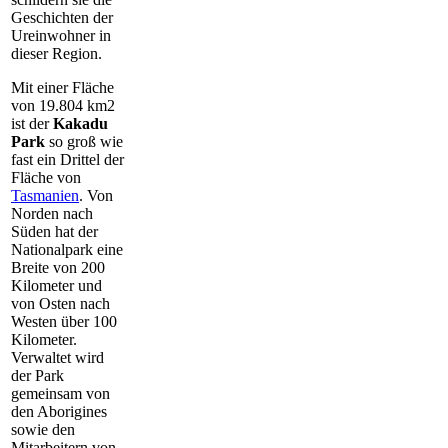
Geschichten der
Ureinwohner in
dieser Region.
Mit einer Fläche
von 19.804 km2
ist der
Kakadu
Park
so groß wie
fast ein Drittel der
Fläche von
Tasmanien
. Von
Norden nach
Süden hat der
Nationalpark eine
Breite von 200
Kilometer und
von Osten nach
Westen über 100
Kilometer.
Verwaltet wird
der Park
gemeinsam von
den Aborigines
sowie den
Mitarbeitern von