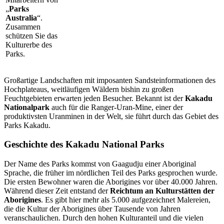
„
Parks
Australia
“.
Zusammen
schützen Sie das
Kulturerbe des
Parks.
Großartige Landschaften mit imposanten Sandsteinformationen des
Hochplateaus, weitläufigen Wäldern bishin zu großen
Feuchtgebieten erwarten jeden Besucher. Bekannt ist der
Kakadu
Nationalpark
auch für die Ranger-Uran-Mine, einer der
produktivsten Uranminen in der Welt, sie führt durch das Gebiet des
Parks Kakadu.
Geschichte des Kakadu National Parks
Der Name des Parks kommst von Gaagudju einer Aboriginal
Sprache, die früher im nördlichen Teil des Parks gesprochen wurde.
Die ersten Bewohner waren die Aborigines vor über 40.000 Jahren.
Während dieser Zeit entstand der
Reichtum an Kulturstätten der
Aborigines
. Es gibt hier mehr als 5.000 aufgezeichnet Malereien,
die die Kultur der Aborigines über Tausende von Jahren
veranschaulichen. Durch den hohen Kulturanteil und die vielen