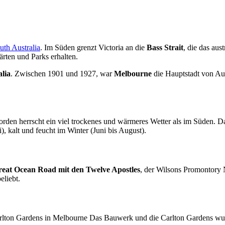
uth Australia
. Im Süden grenzt Victoria an die
Bass Strait
, die das au
ärten und Parks erhalten.
lia
. Zwischen 1901 und 1927, war
Melbourne
die Hauptstadt von Au
Norden herrscht ein viel trockenes und wärmeres Wetter als im Süden.
 kalt und feucht im Winter (Juni bis August).
eat Ocean Road mit den Twelve Apostles
, der Wilsons Promontory 
eliebt.
arlton Gardens in Melbourne Das Bauwerk und die Carlton Gardens wurd