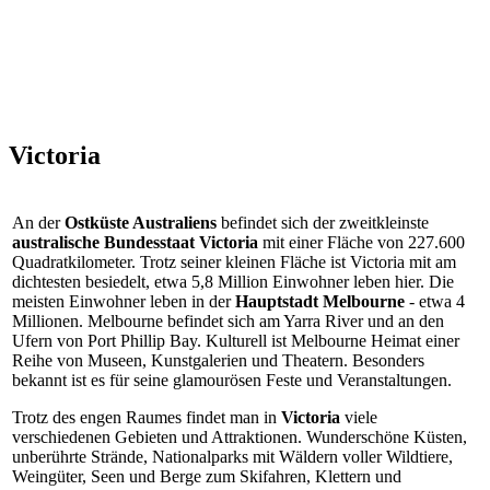
Victoria
An der
Ostküste Australiens
befindet sich der zweitkleinste
australische Bundesstaat Victoria
mit einer Fläche von 227.600
Quadratkilometer. Trotz seiner kleinen Fläche ist Victoria mit am
dichtesten besiedelt, etwa 5,8 Million Einwohner leben hier. Die
meisten Einwohner leben in der
Hauptstadt Melbourne
- etwa 4
Millionen. Melbourne befindet sich am Yarra River und an den
Ufern von Port Phillip Bay. Kulturell ist Melbourne Heimat einer
Reihe von Museen, Kunstgalerien und Theatern. Besonders
bekannt ist es für seine glamourösen Feste und Veranstaltungen.
Trotz des engen Raumes findet man in
Victoria
viele
verschiedenen Gebieten und Attraktionen. Wunderschöne Küsten,
unberührte Strände, Nationalparks mit Wäldern voller Wildtiere,
Weingüter, Seen und Berge zum Skifahren, Klettern und