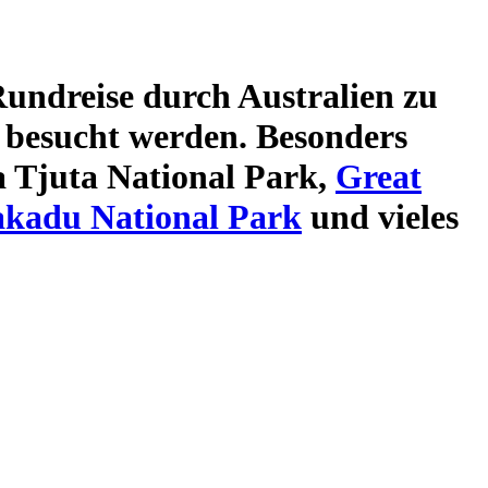
undreise durch Australien
zu
besucht werden. Besonders
 Tjuta National Park,
Great
kadu National Park
und vieles