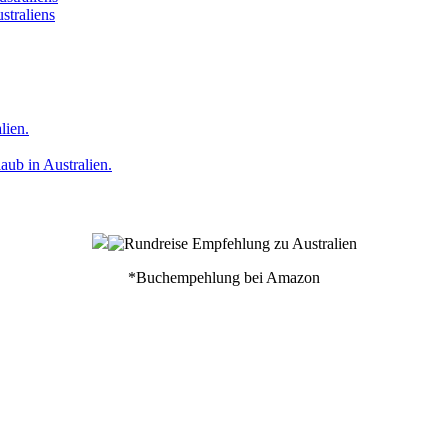
straliens
lien.
ub in Australien.
*Buchempehlung bei Amazon