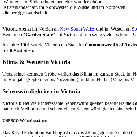
Wandern. Im Süden findet man eine wunderschöne
Küstenlandschaft, im Nordwesten die Wüste und im Nordosten
die bergige Landschaft.
Victoria grenzt im Norden an
New South Wales
und im Westen an
So
Beinamen “
Garden State
” hat Victoria durch seine vielen schönen G
Im Jahre 1901 wurde Victoria ein Staat im
Commonwealth of Austra
Stadt Australien.
Klima & Wetter in Victoria
Trotz seiner geringen Größe variiert das Klima im ganzen Staat. Im 
im Frühjahr (September bis November), mild im Herbst (März bis Mai),
Sehenswürdigkeiten in Victoria
Victoria bietet viele interessante Sehenswürdigkeiten besonders die
Gr
natürlich Melbourne mit seinen vielen Sehenswürdigkeiten sind sehr b
UNESCO-Welterbestätten
Das Royal Exhibition Building ist ein Ausstellungsgebäude in den C