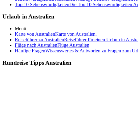
Top 10 Sehenswürdigkeiten
Die Top 10 Sehenswürdigkeiten Au
Urlaub in Australien
Menü
Karte von Australien
Karte von Australien.
Reiseführer zu Australien
Reiseführer für einen Urlaub in Austra
Flüge nach Australien
Flüge Australien
Häufige Fragen
Wissenswertes & Antworten zu Fragen zum Urla
Rundreise Tipps Australien