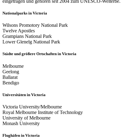
eingetragen und gehören seit 2004 zum UNESCO-Welterbe.
Nationalparks in Victoria
Wilsons Promotory National Park
Twelve Apostles
Grampians National Park
Lower Glenelg National Park
Städte und größere Ortschaften in Victoria
Melbourne
Geelong
Ballarat
Bendigo
Universitäten in Victoria
Victoria University/Melbourne
Royal Melbourne Institute of Technology
University of Melbourne
Monash University
Flughäfen in Victoria