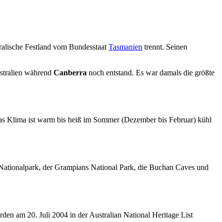
stralische Festland vom Bundesstaat
Tasmanien
trennt. Seinen
stralien während
Canberra
noch entstand. Es war damals die größte
 Das Klima ist warm bis heiß im Sommer (Dezember bis Februar) kühl
Nationalpark, der Grampians National Park, die Buchan Caves und
en am 20. Juli 2004 in der Australian National Heritage List