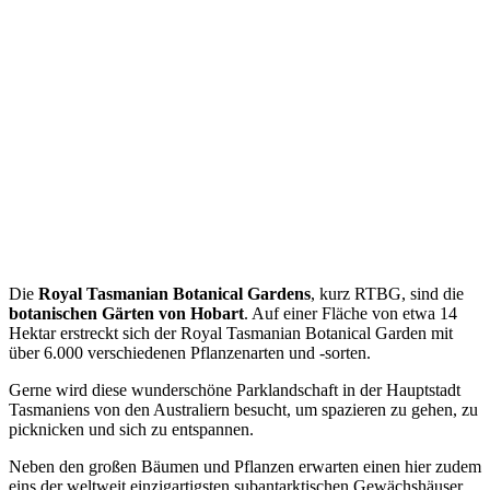
Die
Royal Tasmanian Botanical Gardens
, kurz RTBG, sind die
botanischen Gärten von Hobart
. Auf einer Fläche von etwa 14
Hektar erstreckt sich der Royal Tasmanian Botanical Garden mit
über 6.000 verschiedenen Pflanzenarten und -sorten.
Gerne wird diese wunderschöne Parklandschaft in der Hauptstadt
Tasmaniens von den Australiern besucht, um spazieren zu gehen, zu
picknicken und sich zu entspannen.
Neben den großen Bäumen und Pflanzen erwarten einen hier zudem
eins der weltweit einzigartigsten subantarktischen Gewächshäuser,