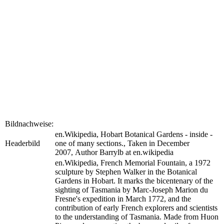
Bildnachweise:
en.Wikipedia, Hobart Botanical Gardens - inside -
Headerbild
one of many sections., Taken in December
2007, Author
Barrylb at en.wikipedia
en.Wikipedia, French Memorial Fountain, a 1972
sculpture by Stephen Walker in the Botanical
Gardens in Hobart. It marks the bicentenary of the
sighting of Tasmania by Marc-Joseph Marion du
Fresne's expedition in March 1772, and the
contribution of early French explorers and scientists
to the understanding of Tasmania. Made from Huon