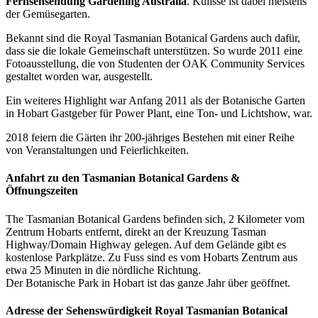
Fernsehsendung Gardening Australia
. Kulisse ist dabei meistens
der Gemüsegarten.
Bekannt sind die Royal Tasmanian Botanical Gardens auch dafür,
dass sie die lokale Gemeinschaft unterstützen. So wurde 2011 eine
Fotoausstellung, die von Studenten der OAK Community Services
gestaltet worden war, ausgestellt.
Ein weiteres Highlight war Anfang 2011 als der Botanische Garten
in Hobart Gastgeber für Power Plant, eine Ton- und Lichtshow, war.
2018 feiern die Gärten ihr 200-jähriges Bestehen mit einer Reihe
von Veranstaltungen und Feierlichkeiten.
Anfahrt zu den Tasmanian Botanical Gardens &
Öffnungszeiten
The Tasmanian Botanical Gardens befinden sich, 2 Kilometer vom
Zentrum Hobarts entfernt, direkt an der Kreuzung Tasman
Highway/Domain Highway gelegen. Auf dem Gelände gibt es
kostenlose Parkplätze. Zu Fuss sind es vom Hobarts Zentrum aus
etwa 25 Minuten in die nördliche Richtung.
Der Botanische Park in Hobart ist das ganze Jahr über geöffnet.
Adresse der Sehenswürdigkeit Royal Tasmanian Botanical