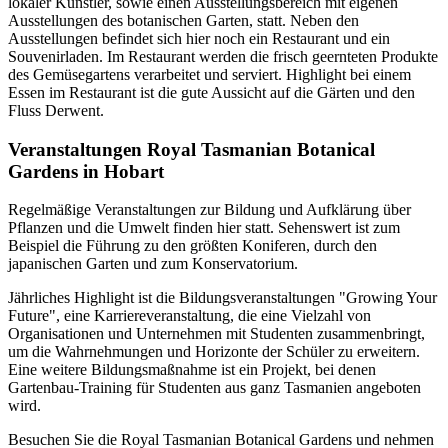
lokaler Künstler, sowie einen Ausstellungsbereich mit eigenen
Ausstellungen des botanischen Garten, statt. Neben den
Ausstellungen befindet sich hier noch ein Restaurant und ein
Souvenirladen. Im Restaurant werden die frisch geernteten Produkte
des Gemüsegartens verarbeitet und serviert. Highlight bei einem
Essen im Restaurant ist die gute Aussicht auf die Gärten und den
Fluss Derwent.
Veranstaltungen Royal Tasmanian Botanical
Gardens in Hobart
Regelmäßige Veranstaltungen zur Bildung und Aufklärung über
Pflanzen und die Umwelt finden hier statt. Sehenswert ist zum
Beispiel die Führung zu den größten Koniferen, durch den
japanischen Garten und zum Konservatorium.
Jährliches Highlight ist die Bildungsveranstaltungen "Growing Your
Future", eine Karriereveranstaltung, die eine Vielzahl von
Organisationen und Unternehmen mit Studenten zusammenbringt,
um die Wahrnehmungen und Horizonte der Schüler zu erweitern.
Eine weitere Bildungsmaßnahme ist ein Projekt, bei denen
Gartenbau-Training für Studenten aus ganz Tasmanien angeboten
wird.
Besuchen Sie die Royal Tasmanian Botanical Gardens und nehmen