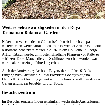
Weitere Sehenswürdigkeiten in den Royal
Tasmanian Botanical Gardens
Neben den verschiedenen Gärten befinden sich noch ein paar
weitere sehenswerte Attraktionen im Park wie der Arthur Wall, eine
historische beheizbare Mauer, die 1829 vom Gouverneur George
Arthur gebaut wurde, um frostempfindliche Pflanzen vor Kälte zu
schützen. Diese Mauer, die von Sträflingen errichtet worden war,
wurde aber nur einige Jahre lang erhitzt.
Auch der Anniversary Arch ein Bogen, der im Jahr 1913 als
Eingang zum Australian Mutual Provident Society’s original
Elizabeth Street building gebaut wurde, schmückt mittlerweile den
Garten und ist ein beliebter Ort für Fotos.
Besucherzentrum
Im Besucherzentrum finden regelmäßig wechselnde Ausstellungen