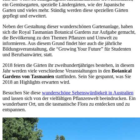
ein Gemüsegarten, spezielle Ländergärten, wie der Japanische
Garten und vieles mehr. Ständig werden diese speziellen Gärten
gepflegt und erweitert.
Neben der Gestaltung dieser wunderschönen Gartenanlage, haben
sich die Royal Tasmanian Botanical Gardens zur Aufgabe gemacht,
die Bevölkerung zu den Themen Pflanzen und Umwelt zu
informieren. Aus diesem Grund findet hier auch die jährliche
Bildungsveranstaltung, die “Growing Your Future” für Studenten
und Berufsanwärter, statt.
2018 feiern die Gärten ihr zweihundertjähriges bestehen, in diesem
Jahr werden viele verschiedene Veranstaltungen in den
Botanical
Gardens von Tasmanien
stattfinden. Sein Sie gespannt, was Sie
2018 an Highlights erwarten wird.
Besuchen Sie diese
wunderschöne Sehenswürdigkeit in Australien
und lassen sich von der vielfältigen Pflanzenwelt beeindrucken. Ein
wunderbarer Ort, um die tasmanische Flora zu entdecken und zu
entspannen.