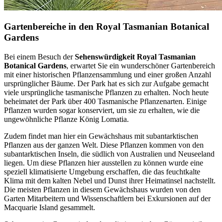
Gartenbereiche in den Royal Tasmanian Botanical
Gardens
Bei einem Besuch der
Sehenswürdigkeit Royal Tasmanian
Botanical Gardens
, erwartet Sie ein wunderschöner Gartenbereich
mit einer historischen Pflanzensammlung und einer großen Anzahl
ursprünglicher Bäume. Der Park hat es sich zur Aufgabe gemacht
viele ursprüngliche tasmanische Pflanzen zu erhalten. Noch heute
beheimatet der Park über 400 Tasmanische Pflanzenarten. Einige
Pflanzen wurden sogar konserviert, um sie zu erhalten, wie die
ungewöhnliche Pflanze König Lomatia.
Zudem findet man hier ein Gewächshaus mit subantarktischen
Pflanzen aus der ganzen Welt. Diese Pflanzen kommen von den
subantarktischen Inseln, die südlich von Australien und Neuseeland
liegen. Um diese Pflanzen hier ausstellen zu können wurde eine
speziell klimatisierte Umgebung erschaffen, die das feuchtkalte
Klima mit dem kalten Nebel und Dunst ihrer Heimatinsel nachstellt.
Die meisten Pflanzen in diesem Gewächshaus wurden von den
Garten Mitarbeitern und Wissenschaftlern bei Exkursionen auf der
Macquarie Island gesammelt.