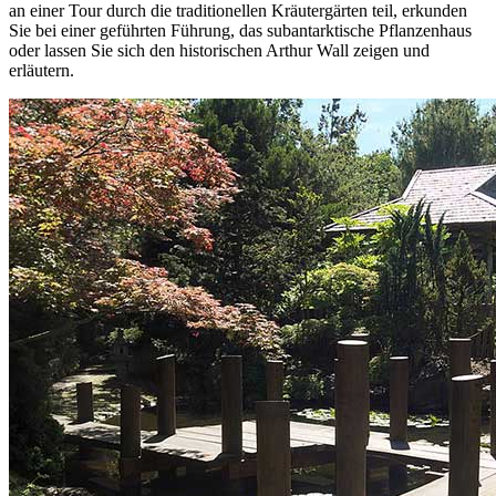
an einer Tour durch die traditionellen Kräutergärten teil, erkunden
Sie bei einer geführten Führung, das subantarktische Pflanzenhaus
oder lassen Sie sich den historischen Arthur Wall zeigen und
erläutern.