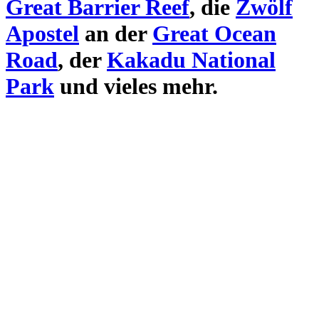
Great Barrier Reef
, die
Zwölf
Apostel
an der
Great Ocean
Road
, der
Kakadu National
Park
und vieles mehr.