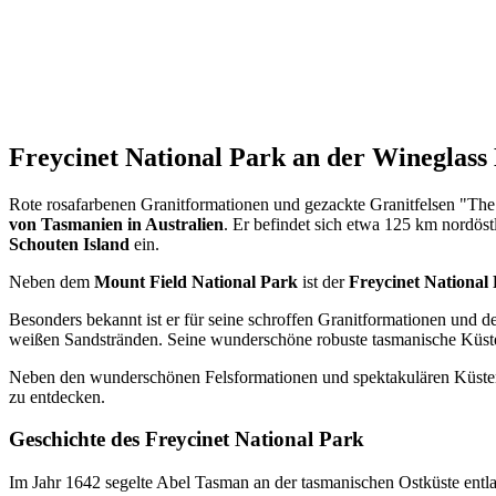
Freycinet National Park an der Wineglass 
Rote rosafarbenen Granitformationen und gezackte Granitfelsen "Th
von Tasmanien in Australien
. Er befindet sich etwa 125 km nordös
Schouten Island
ein.
Neben dem
Mount Field National Park
ist der
Freycinet National
Besonders bekannt ist er für seine schroffen Granitformationen und 
weißen Sandstränden. Seine wunderschöne robuste tasmanische Küste
Neben den wunderschönen Felsformationen und spektakulären Küstenla
zu entdecken.
Geschichte des Freycinet National Park
Im Jahr 1642 segelte Abel Tasman an der tasmanischen Ostküste entl