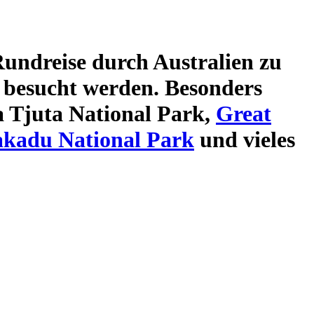
undreise durch Australien
zu
besucht werden. Besonders
 Tjuta National Park,
Great
kadu National Park
und vieles