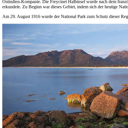
Ostindien-Kompanie. Die Freycinet Halbinsel wurde nach dem französ
erkundete. Zu Beginn war dieses Gebiet, indem sich der heutige Nat
Am 29. August 1916 wurde der National Park zum Schutz dieser Regi