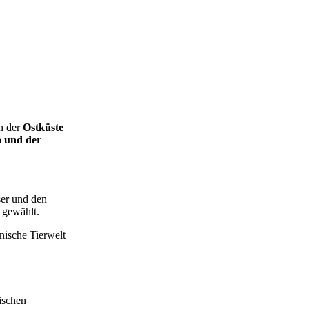
an der
Ostküste
a und der
er und den
 gewählt.
nische Tierwelt
ischen