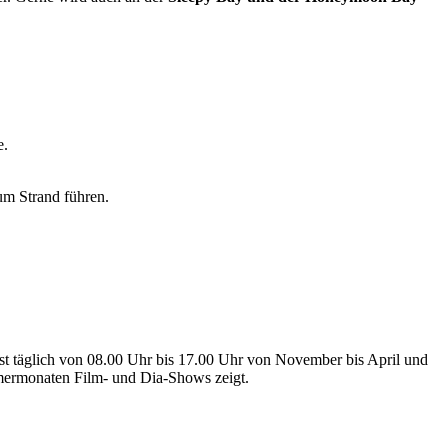
e.
um Strand führen.
ist täglich von 08.00 Uhr bis 17.00 Uhr von November bis April und
mmermonaten Film- und Dia-Shows zeigt.