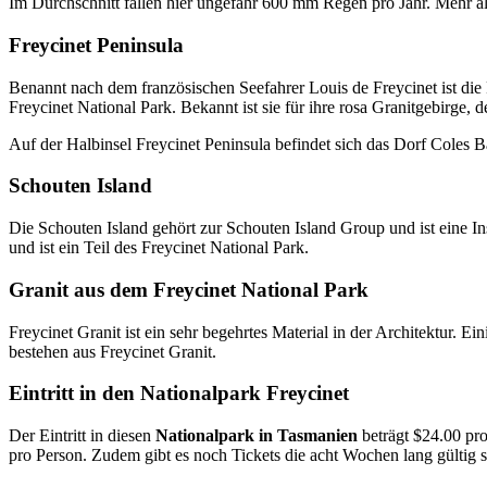
Im Durchschnitt fallen hier ungefähr 600 mm Regen pro Jahr. Mehr 
Freycinet Peninsula
Benannt nach dem französischen Seefahrer Louis de Freycinet ist die 
Freycinet National Park. Bekannt ist sie für ihre rosa Granitgebirge
Auf der Halbinsel Freycinet Peninsula befindet sich das Dorf Cole
Schouten Island
Die Schouten Island gehört zur Schouten Island Group und ist eine In
und ist ein Teil des Freycinet National Park.
Granit aus dem Freycinet National Park
Freycinet Granit ist ein sehr begehrtes Material in der Architektu
bestehen aus Freycinet Granit.
Eintritt in den Nationalpark Freycinet
Der Eintritt in diesen
Nationalpark in Tasmanien
beträgt $24.00 pro
pro Person. Zudem gibt es noch Tickets die acht Wochen lang gültig s