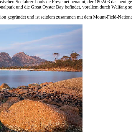
ischen Seefahrer Louis de Freycinet benannt, der 1802/03 das heutig
ionalpark und die Great Oyster Bay befindet, vorallem durch Walfang 
on gegründet und ist seitdem zusammen mit dem Mount-Field-Nationalp