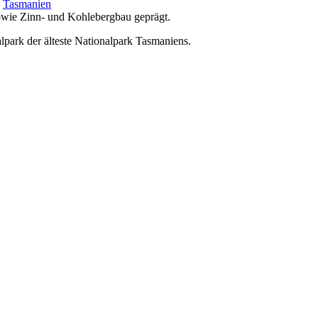
e
Tasmanien
sowie Zinn- und Kohlebergbau geprägt.
ark der älteste Nationalpark Tasmaniens.