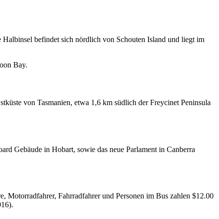
 Halbinsel befindet sich nördlich von Schouten Island und liegt im
moon Bay.
 Ostküste von Tasmanien, etwa 1,6 km südlich der Freycinet Peninsula
Board Gebäude in Hobart, sowie das neue Parlament in Canberra
ere, Motorradfahrer, Fahrradfahrer und Personen im Bus zahlen $12.00
016).