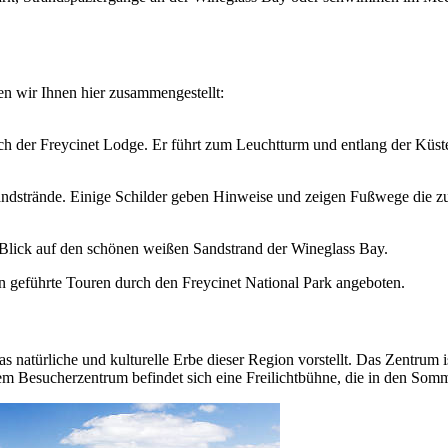
en wir Ihnen hier zusammengestellt:
ch der Freycinet Lodge. Er führt zum Leuchtturm und entlang der Küst
Sandstrände. Einige Schilder geben Hinweise und zeigen Fußwege die z
Blick auf den schönen weißen Sandstrand der Wineglass Bay.
geführte Touren durch den Freycinet National Park angeboten.
natürliche und kulturelle Erbe dieser Region vorstellt. Das Zentrum 
em Besucherzentrum befindet sich eine Freilichtbühne, die in den So