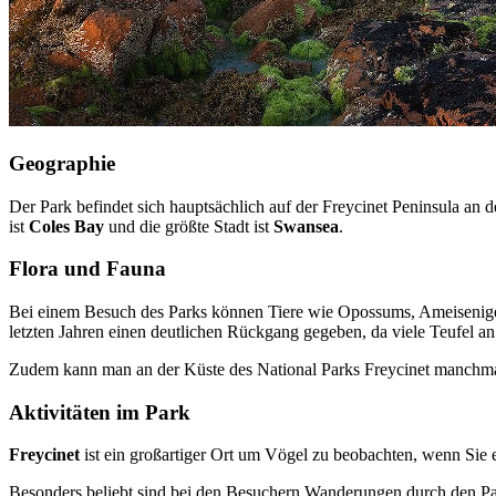
Geographie
Der Park befindet sich hauptsächlich auf der Freycinet Peninsula an 
ist
Coles Bay
und die größte Stadt ist
Swansea
.
Flora und Fauna
Bei einem Besuch des Parks können Tiere wie Opossums, Ameisenig
letzten Jahren einen deutlichen Rückgang gegeben, da viele Teufel a
Zudem kann man an der Küste des National Parks Freycinet manchm
Aktivitäten im Park
Freycinet
ist ein großartiger Ort um Vögel zu beobachten, wenn Sie
Besonders beliebt sind bei den Besuchern Wanderungen durch den P