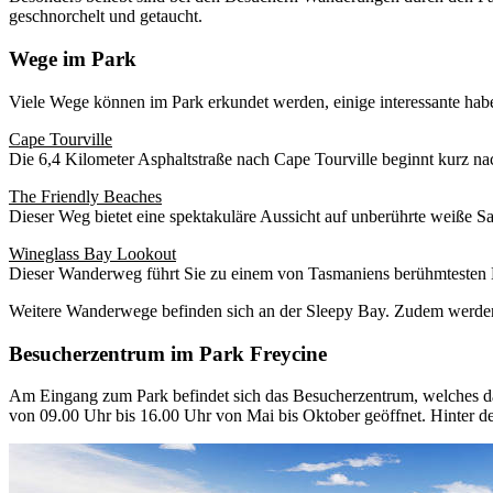
geschnorchelt und getaucht.
Wege im Park
Viele Wege können im Park erkundet werden, einige interessante hab
Cape Tourville
Die 6,4 Kilometer Asphaltstraße nach Cape Tourville beginnt kurz na
The Friendly Beaches
Dieser Weg bietet eine spektakuläre Aussicht auf unberührte weiße 
Wineglass Bay Lookout
Dieser Wanderweg führt Sie zu einem von Tasmaniens berühmtesten 
Weitere Wanderwege befinden sich an der Sleepy Bay. Zudem werden 
Besucherzentrum im Park Freycine
Am Eingang zum Park befindet sich das Besucherzentrum, welches das 
von 09.00 Uhr bis 16.00 Uhr von Mai bis Oktober geöffnet. Hinter d