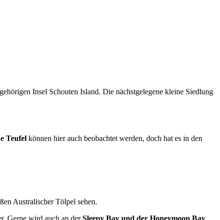
ugehörigen Insel Schouten Island. Die nächstgelegene kleine Siedlung
e Teufel
können hier auch beobachtet werden, doch hat es in den
en Australischer Tölpel sehen.
r. Gerne wird auch an der
Sleepy Bay und der Honeymoon Bay