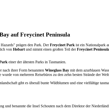
Bay auf Freycinet Peninsula
e Hazards" prägen den Park. Der
Freycinet Park
ist ein Nationalpark 
tlich von
Hobart
und nimmt einen großen Teil der
Freycinet Peninsul
 Park
einer der ältesten Parks in Tasmanien.
der nach ihrer Form benannten
Wineglass Bay
mit dem azurblauen Wass
 wurde von mehreren Reisebüros zu den zehn besten Strände der Welt
ndschaft gibt es überall bunte Wildblumen und eine vielfältige tasma
ang und benannte die Insel Schouten nach dem Direktor der Niederländ