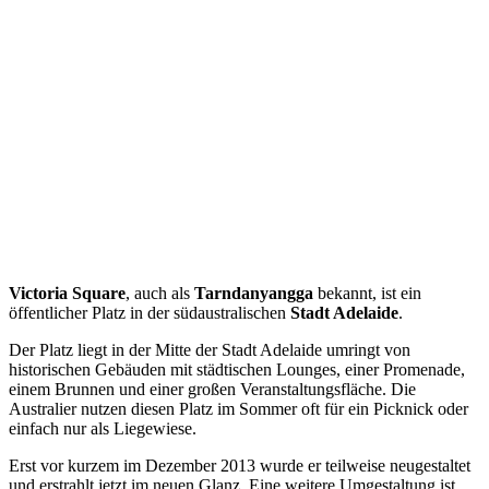
Victoria Square
, auch als
Tarndanyangga
bekannt, ist ein
öffentlicher Platz in der südaustralischen
Stadt Adelaide
.
Der Platz liegt in der Mitte der Stadt Adelaide umringt von
historischen Gebäuden mit städtischen Lounges, einer Promenade,
einem Brunnen und einer großen Veranstaltungsfläche. Die
Australier nutzen diesen Platz im Sommer oft für ein Picknick oder
einfach nur als Liegewiese.
Erst vor kurzem im Dezember 2013 wurde er teilweise neugestaltet
und erstrahlt jetzt im neuen Glanz. Eine weitere Umgestaltung ist