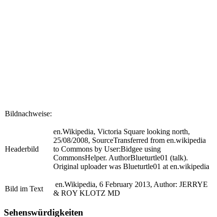
Bildnachweise:
en.Wikipedia, Victoria Square looking north,
25/08/2008, SourceTransferred from en.wikipedia
Headerbild
to Commons by User:Bidgee using
CommonsHelper. AuthorBlueturtle01 (talk).
Original uploader was Blueturtle01 at en.wikipedia
en.Wikipedia, 6 February 2013, Author: JERRYE
Bild im Text
& ROY KLOTZ MD
Sehenswürdigkeiten