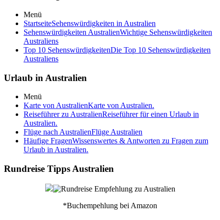
Menü
Startseite
Sehenswürdigkeiten in Australien
Sehenswürdigkeiten Australien
Wichtige Sehenswürdigkeiten
Australiens
Top 10 Sehenswürdigkeiten
Die Top 10 Sehenswürdigkeiten
Australiens
Urlaub in Australien
Menü
Karte von Australien
Karte von Australien.
Reiseführer zu Australien
Reiseführer für einen Urlaub in
Australien.
Flüge nach Australien
Flüge Australien
Häufige Fragen
Wissenswertes & Antworten zu Fragen zum
Urlaub in Australien.
Rundreise Tipps Australien
*Buchempehlung bei Amazon