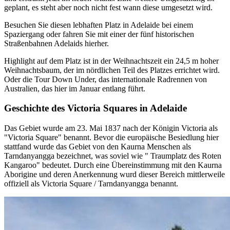
geplant, es steht aber noch nicht fest wann diese umgesetzt wird.
Besuchen Sie diesen lebhaften Platz in Adelaide bei einem
Spaziergang oder fahren Sie mit einer der fünf historischen
Straßenbahnen Adelaids hierher.
Highlight auf dem Platz ist in der Weihnachtszeit ein 24,5 m hoher
Weihnachtsbaum, der im nördlichen Teil des Platzes errichtet wird.
Oder die Tour Down Under, das internationale Radrennen von
Australien, das hier im Januar entlang führt.
Geschichte des Victoria Squares in Adelaide
Das Gebiet wurde am 23. Mai 1837 nach der Königin Victoria als
"Victoria Square" benannt. Bevor die europäische Besiedlung hier
stattfand wurde das Gebiet von den Kaurna Menschen als
Tarndanyangga bezeichnet, was soviel wie " Traumplatz des Roten
Kangaroo" bedeutet. Durch eine Übereinstimmung mit den Kaurna
Aborigine und deren Anerkennung wurd dieser Bereich mittlerweile
offiziell als Victoria Square / Tarndanyangga benannt.