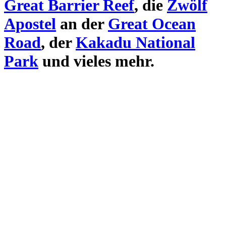
Great Barrier Reef
, die
Zwölf
Apostel
an der
Great Ocean
Road
, der
Kakadu National
Park
und vieles mehr.